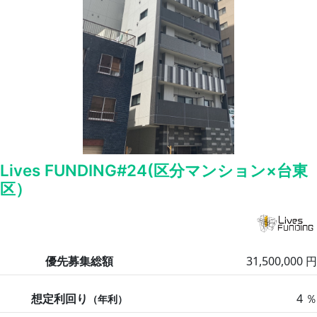
Lives FUNDING#24(区分マンション×台東
区）
優先募集総額
31,500,000 円
想定利回り
4 ％
（年利）