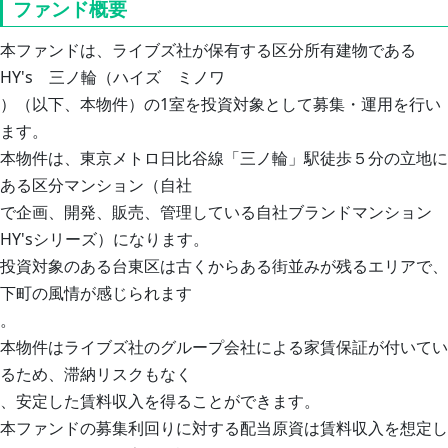
ファンド概要
本ファンドは、ライブズ社が保有する区分所有建物である
HY's　三ノ輪（ハイズ　ミノワ

）（以下、本物件）の1室を投資対象として募集・運用を行い
ます。

本物件は、東京メトロ日比谷線「三ノ輪」駅徒歩５分の立地に
ある区分マンション（自社

で企画、開発、販売、管理している自社ブランドマンション
HY'sシリーズ）になります。

投資対象のある台東区は古くからある街並みが残るエリアで、
下町の風情が感じられます

。

本物件はライブズ社のグループ会社による家賃保証が付いてい
るため、滞納リスクもなく

、安定した賃料収入を得ることができます。

本ファンドの募集利回りに対する配当原資は賃料収入を想定し