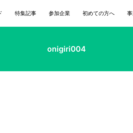
ド
特集記事
参加企業
初めての方へ
事
onigiri004