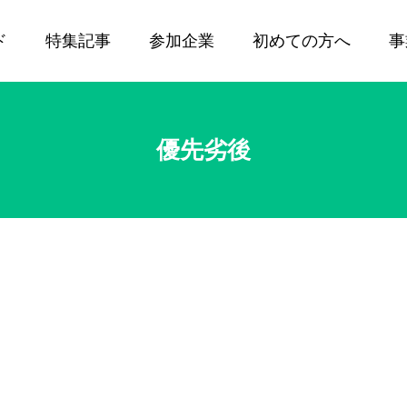
ド
特集記事
参加企業
初めての方へ
事
優先劣後